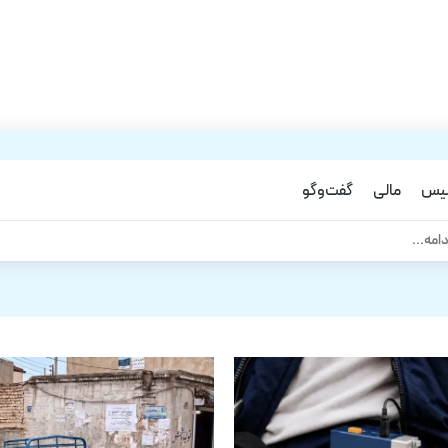
لیس
مالی
گفت‌و‌گو
مالی
دامه...
Financial