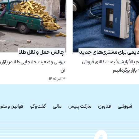
می برای مشتری‌های جدید
چالش حمل و نقل طلا
 با افزایش قیمت، کالای فروش
بررسی وضعیت جابجایی طلا در بازار و
 بازار برگردانیم
آن
۱۳ تیر ۱۴۰۵
آموزشی
فناوری
مارکت پلیس
مالی
گفت‌و‌گو
قوانین و مقرر