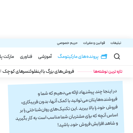
تبلیغات
قوانین و مقررات
حریم خصوصی
آموزشی
پرونده‌های مارکیتومگ
آموزشی
فناوری
مارکت پ
نوشته شده توسط:
فرید مستوفی
فروش‌های بزرگ با اینفلوئنسرهای کوچک
ا
تازه‌ ترین نوشته‌ها
انتشار: ۱۰ تیر ۱۴۰۵
در‭ ‬اینجا‭ ‬چند‭ ‬پیشنهاد‭ ‬ارائه‭ ‬می‌دهیم‭ ‬که‭ ‬شما‭ ‬و‭
‬فروشنده‌هایتان‭ ‬می‌توانید‭ ‬با‭ ‬کمک‭ ‬آنها،‭ ‬بدون‭ ‬فریبکاری،‭
‬فروش‭ ‬خود‭ ‬را‭ ‬بالا‭ ‬ببرید‭. ‬این‭ ‬تکنیک‌های‭ ‬روان‌شناختی‭ ‬را‭ ‬بر‭
‬اساس‭ ‬آنچه‭ ‬که‭ ‬برای‭ ‬مشتریان‭ ‬شما‭ ‬مناسب‭ ‬است‭ ‬به‭ ‬کار‭ ‬بگیرید‭
‬و‭ ‬شاهد‭ ‬افزایش‭ ‬فروش‭ ‬خود‭ ‬باشید‭!‬