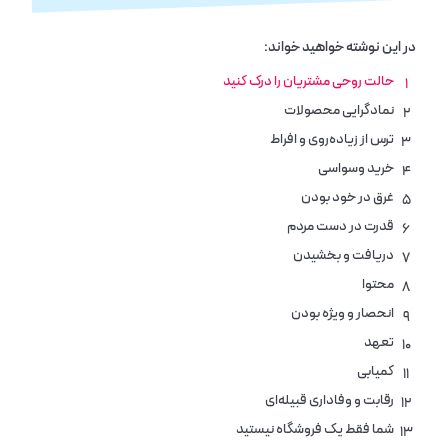
در این نوشته خواهید خواند:
حالت روحی مشتریان را درک کنید
۱
نمادگرایی محصولات
۲
ترس از زیاده‌روی و افراط
۳
خرید وسواسی
۴
غرق در خود بودن
۵
قدرت در دست مردم
۶
دریافت و بخشیدن
۷
محتوا
۸
انحصار و ویژه بودن
۹
تعهد
۱۰
کمیابی
۱۱
رقابت و وفاداری قبیله‌ای
۱۲
شما فقط یک فروشگاه نیستید
۱۳