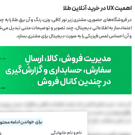
اهمیت UX در خرید آنلاین طلا
در فروشگاه‌های حضوری، مشتری زیر نور کافی، وزن، رنگ و آن برق طلا را به 
و آن احساس لمس فیزیکی را به صورت دیجیتال برای مشتری بسازد‌.
واقع مهم‌ترین عنصر در ساختن اعتماد دیجیتال است. به‌یقین هر کلیک و هر
را در ذهن مخاطب خراب کند.
برای خواندن ادامه محتوا 
نام و نام خانوادگی
ش