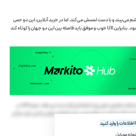
چشم می‌بیند و با دست لمسش می‌کند. اما در خرید آنلاین، این دو حس
اعتمادساز به اطلاعاتی دیجیتال، چند تصویر و توضیحات متنی تبدیل می‌شود. بنابراین UX خوب و موفق باید فاصله بین این دو جهان را کوتاه ‌کند
اگر سایت خرید طلای آنلاین کند باشد، اطلاعات ناقص یا فرآیند خرید پیچیده باشد، مشتری خیلی زود اعتمادش را از دست می‌دهد. تجربه UX، در
 مرحله پرداخت می‌تواند نوعی حس اعتماد بسازد و یا این بنای حیاتی
اطلاعات را وارد کنید
ماره موبایل