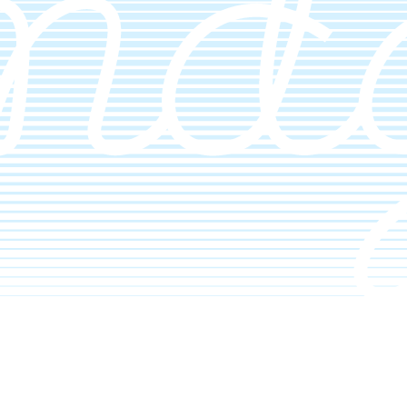
شفافیت اطلاعات محصولات و قیمت‌ها
قیمت، وزن، عیار و جزئیات محصول باید روشن و بدون ابهام باشد. بدیهی 
اعتمادش از بین می‌رود. تجربه کاربری (UX) 
داشته باشد.
فرآیند پرداخت و امنیت تراکنش
حتی با این فرض که طراحی سایت و UX عالی انجام
کاربری مشتری را خراب می‌کند و احتمال رها شدگی سبد خرید را بالا می‌برد
کوتاه، روشن و بدون اصطکاک انجام می‌شود.