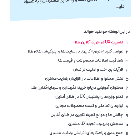
دارد.
در این نوشته خواهید خواند:
اهمیت UX در خرید آنلاین طلا
۱
عوامل کلیدی تجربه کاربری در سایت‌ها و اپلیکیشن‌های طلا
۲
شفافیت اطلاعات محصولات و قیمت‌ها
۳
فرآیند پرداخت و امنیت تراکنش
۴
نقش محتوا و اطلاعات در افزایش رضایت مشتری
۵
محتوای آموزشی درباره خرید، نگهداری و سرمایه‌گذاری طلا
۶
تکنولوژی‌های پشتیبان UX در طلای آنلاین
۷
ابزارهای تعاملی و تست محصولات مجازی
۸
چالش‌ها و موانع تجربه کاربری در طلای آنلاین
۹
سنجش و بهبود تجربه UX مشتری
۱۰
جمع‌بندی و راهکارهای افزایش رضایت مشتری
۱۱