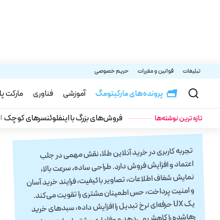
تبلیغات
قوانین و مقررات
حریم خصوصی
آموزشی
پرونده‌های مارکیتومگ
آموزشی
فناوری
مارکت پ
نوشته شده توسط:
فرید مستوفی
فروش‌های بزرگ با اینفلوئنسرهای کوچک
ا
تازه‌ ترین نوشته‌ها
انتشار: ۱۳ تیر ۱۴۰۵
تجربه کاربری در خرید آنلاین طلا، نقش مهمی در جلب
اعتماد و افزایش فروش دارد. طراحی ساده، سرعت بالا،
نمایش شفاف اطلاعات، تصاویر باکیفیت، فرایند خرید آسان
و امنیت پرداخت، حس اطمینان مشتری را تقویت می‌کند.
یک UX حرفه‌ای نرخ تبدیل را افزایش داده، سبدهای خرید
رهاشده را کاهش می‌دهد و وفاداری مشتریان را به همراه