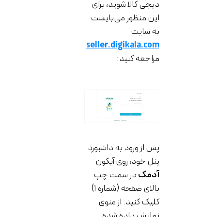
دیجی کالا شوید، برای
این منظور می‌بایست
به سایت
seller.digikala.com
مراجعه کنید:
پس از ورود به داشبورد
پنل خود، روی آیکون
آدمک
در سمت چپ
بالای صفحه (شماره ۱)
کلیک کنید. از منوی
نمایش داده شده