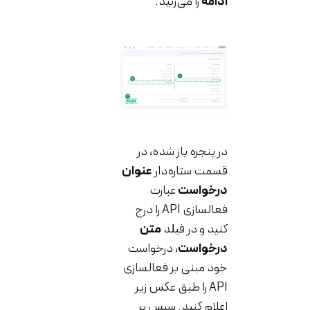
ادامه
را می‌زنید.
در پنجره باز شده، در
قسمت ستاره‌دار
عنوان
درخواست
عبارت
فعالسازی API را درج
کنید و در فیلد
متن
درخواست
، درخواست
خود مبنی بر فعالسازی
API را طبق عکس زیر
اعلام کنید. سپس بر