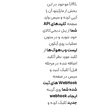
URL موجود در این
بخش از مارکیتو، آن را
کپی کرده و سپس وارد
صفحه
کلیدهای API
شما
از پنل دیجی‌کالای
خود شوید و در ستون
عملیات روی آیکون
لیست وب‌هوک‌ها
از
کلید مورد نظر (کلید
اضافه شده در مرحله
قبل) کلیک کنید و
سپس در صفحه
WebHook های ثبت
شده شما
روی گزینه
ایجاد webhook
جدید
کلیک کرده و