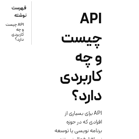
فهرست
API
نوشته
API چیست
و چه
چیست
کاربردی
دارد؟
و چه
کاربردی
دارد؟
API برای بسیاری از
افرادی که در حوزه
برنامه نویسی یا توسعه