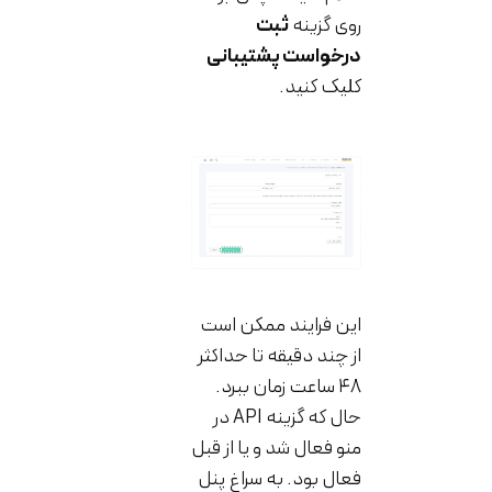
روی گزینه
ثبت
درخواست پشتیبانی
کلیک کنید.
این فرایند ممکن است
از چند دقیقه تا حداکثر
۴۸ ساعت زمان ببرد.
حال که گزینه API در
منو فعال شد و یا از قبل
فعال بود. به سراغ پنل