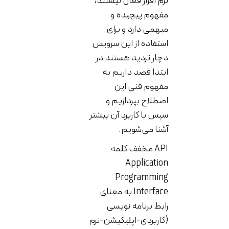
نرم افزار فعال نیستند،
مفهوم پیچیده و
مبهمی دارد و برای
استفاده از این سرویس
دچار تردید هستند در
ابتدا قصد داریم به
مفهوم فنی این
اصطلاح بپردازیم و
سپس با کاربرد آن بیشتر
آشنا می‌شویم.
API مخفف کلمه
Application
Programming
Interface به معنای
رابط برنامه نویسی
(کاربردی-اپلیکیشن-نرم