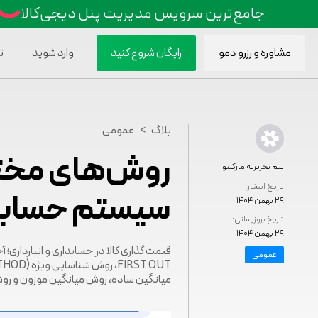
جامع‌ترین سرویس مدیریت پنل دیجی‌کالا
مشاوره و رزرو دمو
رایگان شروع کنید
وارد شوید
ت
>
بلاگ
عمومی
روش‌های مختل
تیم تحریریه مارکیتو
تاریخ انتشار:
سیستم حسابدار
۲۹ بهمن ۱۴۰۴
تاریخ بروزرسانی:
۲۹ بهمن ۱۴۰۴
عمومی
میانگین ساده، روش میانگین موزون و ر