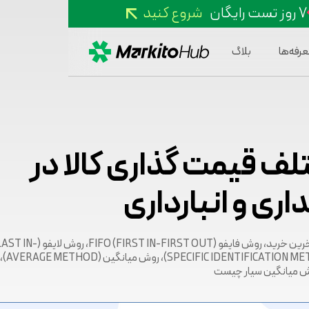
۷ روز تست رایگان
شروع کنید
عرفه‌ها
بلاگ
ف قیمت گذاری کالا در
ی و انبارداری
قیمت گذاری کالا در حسابداری و انبارداری؛ آخرین خرید، روش فایفو 
FIRST OUT، روش شناسای
وش میانگین سیار چیست