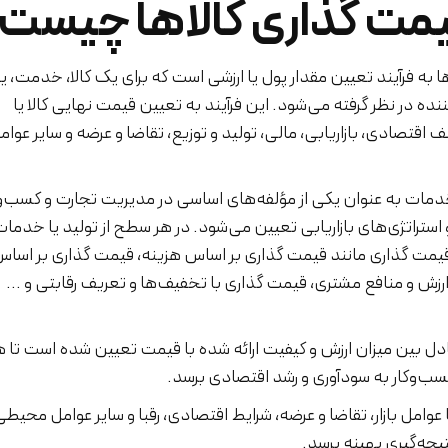
یمت گذاری کالاها چیست
 به فرآیند تعیین مقدار پول یا ارزشی است که برای یک کالا، خدمت، یا
 در نظر گرفته می‌شود. این فرآیند به تعیین قیمت نهایی کالا یا
تصادی، بازاریابی، مالی، تولید و توزیع، تقاضا و عرضه و سایر عوام
دمات به عنوان یکی از مؤلفه‌های اساسی در مدیریت تجارت و کسب‌وک
ستراتژی‌های بازاریابی تعیین می‌شود. در هر سطح از تولید یا خدمات
یمت گذاری مانند قیمت گذاری بر اساس هزینه، قیمت گذاری بر اسا
زش و منافع مشتری، قیمت گذاری با تخفیف‌ها و تعریف رقابتی و ...
 بین میزان ارزش و کیفیت ارائه شده با قیمت تعیین شده است تا 
ب‌وکار به سودآوری و رشد اقتصادی برسد.
وامل بازار، تقاضا و عرضه، شرایط اقتصادی، رقبا و سایر عوامل محیطی
یجه‌گیری بهینه برسد.