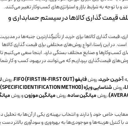
و با توجه به شرایط بازار و استراتژی‌های کسب‌وکار تغییر می‌کنند.
ف قیمت گذاری کالاها در سیستم حسابداری و
ی، قیمت گذاری کالاها برای خرید از تأثیرگذارترین جنبه‌ها در مدیریت
د است. در این راستا، انواع روش‌های مختلفی برای قیمت گذاری کالاها
زهای کسب‌وکارها و صنایع مختلف بستگی دارد. اینجا سعی می‌کنیم تا 
ش‌های قیمت‌گذاری بپردازیم که می‌توانند در بهبود کسب و کار شما ت
به
آخرین خرید
، روش
فایفو (FIFO (FIRST IN-FIRST OUT
، روش
لا
روش
شناسایی ویژه (SPECIFIC IDENTIFICATION METHOD)،
، روش
میانگین ساده
، روش
میانگین موزون
و روش
میانگ
و معایب خاص خود را دارند و انتخاب بهینه‌ی یکی از آن‌ها به تحلیل د
د با کنترل هزینه‌ها و موجودی‌ها به بهره‌وری و سودآوری بالاتر دست ی