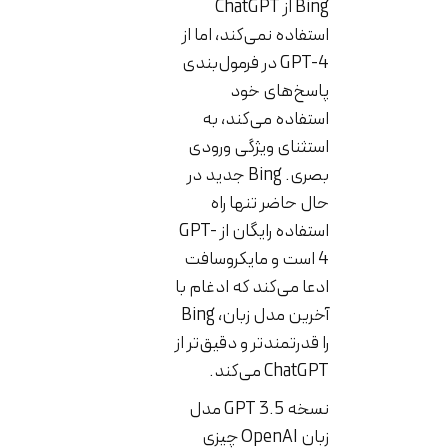
Bing از ChatGPT
استفاده نمی‌کند، اما از
GPT-4 در فرمول‌بندی
پاسخ‌های خود
استفاده می‌کند، به
استثنای ویژگی ورودی
بصری. Bing جدید در
حال حاضر تنها راه
استفاده رایگان از GPT-
4 است و مایکروسافت
ادعا می‌کند که ادغام با
آخرین مدل زبان، Bing
را قدرتمندتر و دقیق‌تر از
ChatGPT می‌کند.
نسخه GPT 3.5 مدل
زبان OpenAI چیزی