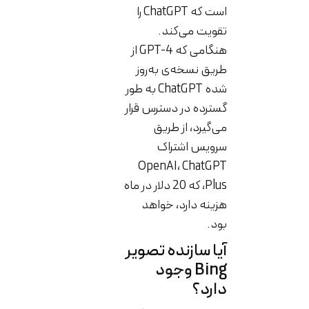
است که ChatGPT را
تقویت می‌کند.
هنگامی که GPT-4 از
طریق نسخه‌ی به‌روز
شده ChatGPT به طور
گسترده در دسترس قرار
می‌گیرد، از طریق
سرویس اشتراک
OpenAI، ChatGPT
Plus، که 20 دلار در ماه
هزینه دارد، خواهد
بود.
آیا سازنده تصویر
Bing وجود
دارد؟