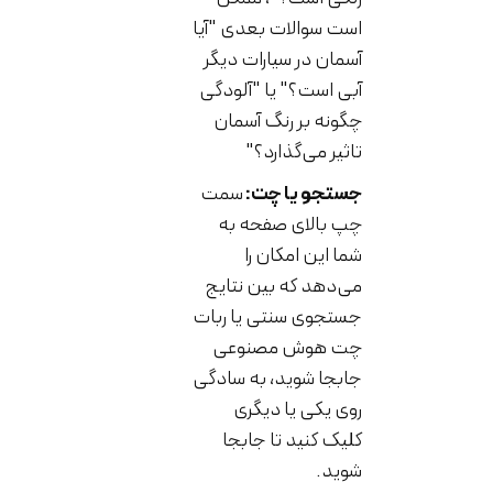
است سوالات بعدی "آیا
آسمان در سیارات دیگر
آبی است؟" یا "آلودگی
چگونه بر رنگ آسمان
تاثیر می‌گذارد؟"
جستجو یا چت:
سمت
چپ بالای صفحه به
شما این امکان را
می‌دهد که بین نتایج
جستجوی سنتی یا ربات
چت هوش مصنوعی
جابجا شوید، به سادگی
روی یکی یا دیگری
کلیک کنید تا جابجا
شوید.