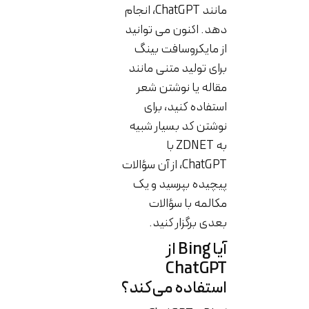
مانند ChatGPT، انجام
دهد. اکنون می توانید
از مایکروسافت بینگ
برای تولید متنی مانند
مقاله یا نوشتن شعر
استفاده کنید، برای
نوشتن کد بسیار شبیه
به ZDNET با
ChatGPT، از آن سؤالات
پیچیده بپرسید و یک
مکالمه با سؤالات
بعدی برگزار کنید.
آیا Bing از
ChatGPT
استفاده می‌کند؟