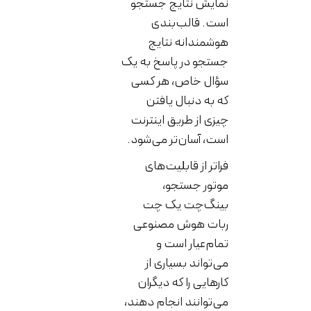
نمایش نتایج جستجو
است. قالب‌بندی
هوشمندانه نتایج
جستجو در پاسخ به یک
سؤال خاص، هر کسی
که به دنبال یافتن
چیزی از طریق اینترنت
است، آسان‌تر می‌شود.
فراتر از قابلیت‌های
موتور جستجو،
بینگ‌چت یک چت
ربات هوش مصنوعی
تمام‌عیار است و
می‌تواند بسیاری از
کارهایی را که دیگران
می‌توانند انجام دهند،