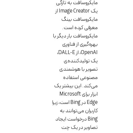
مایکروسافت به تازگی
یک Image Creator از
مایکروسافت بینگ
معرفی کرده است.
مایکروسافت بار دیگر با
بهره‌گیری از فناوری
OpenAI، از DALL-E،
یک تولیدکننده‌ی
تصویر با هوشمندی
مصنوعی استفاده
می‌کند. این بیشتر یک
ابزار برای Microsoft
Edge در Bing است، زیرا
کاربران می‌توانند به
Bing درخواست ایجاد
تصاویر در یک چت