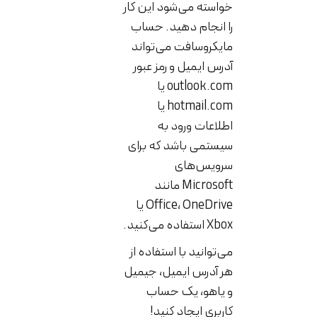
خواسته می‌شود این کار
را انجام دهید. حساب
مایکروسافت می‌تواند
آدرس ایمیل و رمز عبور
outlook.com یا
hotmail.com یا
اطلاعات ورود به
سیستمی باشد که برای
سرویس‌های
Microsoft مانند
Office، OneDrive یا
Xbox استفاده می‌کنید.
می‌توانید با استفاده از
هر آدرس ایمیل، جیمیل
و یاهو، یک حساب
کاربری ایجاد کنید!