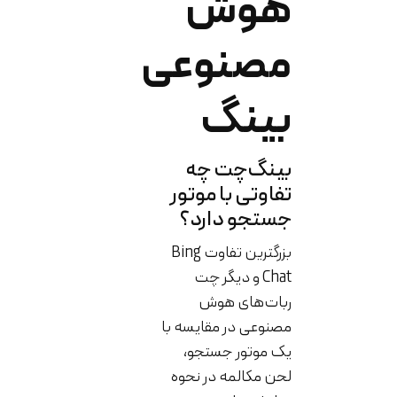
هوش
مصنوعی
بینگ
بینگ‌چت چه
تفاوتی با موتور
جستجو دارد؟
بزرگترین تفاوت Bing
Chat و دیگر چت
ربات‌های هوش
مصنوعی در مقایسه با
یک موتور جستجو،
لحن مکالمه در نحوه