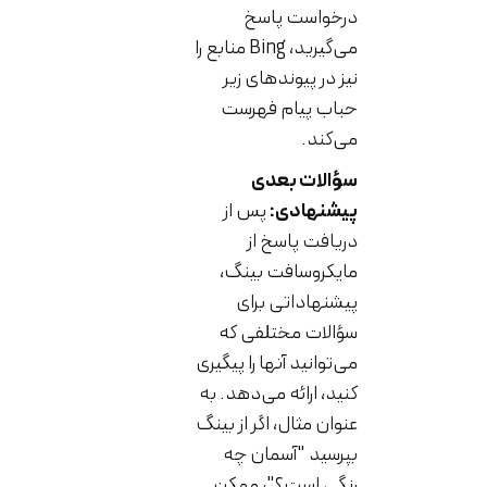
درخواست پاسخ
می‌گیرید، Bing منابع را
نیز در پیوندهای زیر
حباب پیام فهرست
می‌کند.
سؤالات بعدی
پیشنهادی:
پس از
دریافت پاسخ از
مایکروسافت بینگ،
پیشنهاداتی برای
سؤالات مختلفی که
می‌توانید آنها را پیگیری
کنید، ارائه می‌دهد. به
عنوان مثال، اگر از بینگ
بپرسید "آسمان چه
رنگی است؟"، ممکن