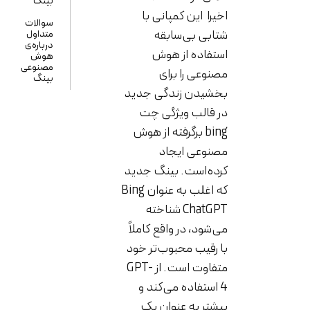
بینگ
اخیرا این کمپانی با
سوالات
شتابی بی‌سابقه
متداول
درباره‌ی
استفاده از هوش
هوش
مصنوعی
مصنوعی را برای
بینگ
بخشیدن زندگی جدید
در قالب ویژگی چت
bing برگرفته از هوش
مصنوعی ایجاد
کرده‌است. بینگ جدید
که اغلب به عنوان Bing
ChatGPT شناخته
می‌شود، در واقع کاملاً
با رقیب محبوب‌تر خود
متفاوت است. از GPT-
4 استفاده می‌کند و
بیشتر به عنوان یک