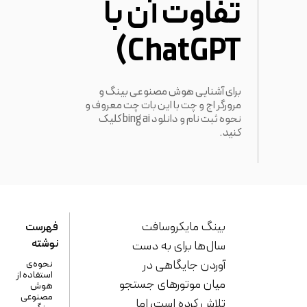
تفاوت آن با
ChatGPT)
برای آشنایی هوش مصنوعی بینگ و
مرورگر اج و چت با این بات چت معروف و
نحوه ثبت نام و دانلود bing ai کلیک
کنید.
بینگ مایکروسافت
فهرست
نوشته
سال‌ها برای به دست
آوردن جایگاهی در
نحوه‌ی
استفاده از
میان موتورهای جستجو
هوش
مصنوعی
تلاش کرده است، اما