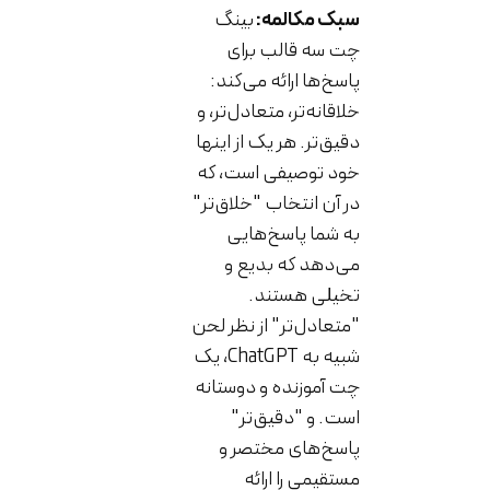
سبک مکالمه:
بینگ
چت سه قالب برای
پاسخ‌ها ارائه می‌کند:
خلاقانه‌تر، متعادل‌تر، و
دقیق‌تر. هر یک از اینها
خود توصیفی است، که
در آن انتخاب "خلاق‌تر"
به شما پاسخ‌هایی
می‌دهد که بدیع و
تخیلی هستند.
"متعادل‌تر" از نظر لحن
شبیه به ChatGPT، یک
چت آموزنده و دوستانه
است. و "دقیق‌تر"
پاسخ‌های مختصر و
مستقیمی را ارائه