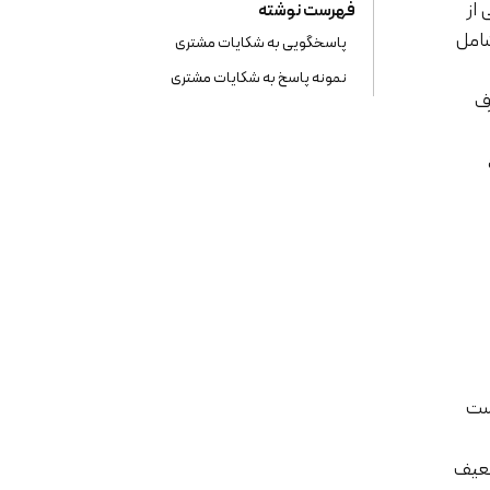
 از
فهرست نوشته
شامل
پاسخگویی به شکایات مشتری
نمونه پاسخ به شکایات مشتری
رف
است
ضعیف