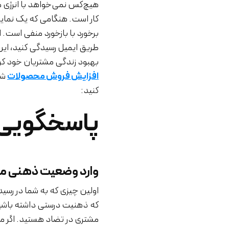
هیچ‌کس نمی‌خواهد با انرژی من
کار است. هنگامی که یک نماین
برخورد با بازخورد منفی است. ا
طریق ایمیل رسیدگی کنید، این 
بهبود زندگی مشتریان خود کرده‌
افزایش فروش محصولات
شما
کنید:
پاسخگویی 
وارد وضعیت ذهنی م
اولین چیزی که به شما در رس
که ذهنیت درستی داشته باشید
مشتری در تضاد هستید. اگر مش