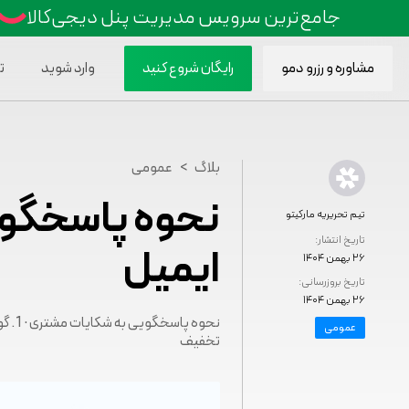
جامع‌ترین سرویس مدیریت پنل دیجی‌کالا
مشاوره و رزرو دمو
رایگان شروع کنید
وارد شوید
ت
>
بلاگ
عمومی
نحوه پاسخگوی
تیم تحریریه مارکیتو
تاریخ انتشار:
ایمیل
۲۶ بهمن ۱۴۰۴
تاریخ بروزرسانی:
۲۶ بهمن ۱۴۰۴
عمومی
تخفیف