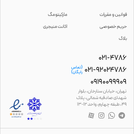
 و مقررات
مارکیتومگ
 خصوصی
اکانت منیجری
۰۲۱-۴
(تماس
۰۲۱-۹۲۰۲۴
رایگان)
۰۹۱۹۰۰۹۹
 خیابان ستارخان، بلوار
 صادقیه شمالی، پلاک