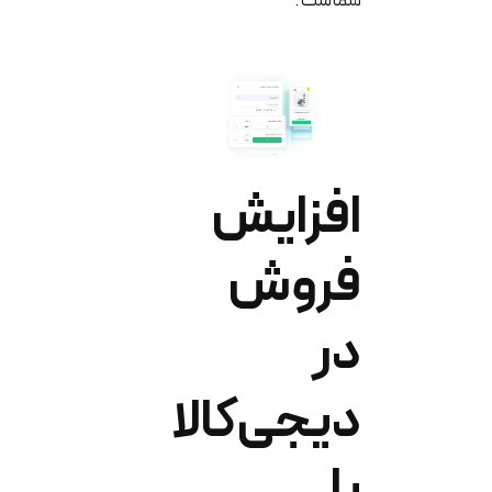
شماست.
افزایش
فروش
در
دیجی‌کالا
با