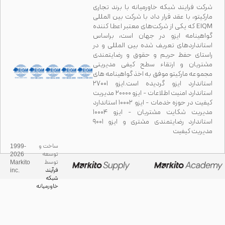
فرایند شبکه خاورمیانه با برند تجاری
و، با عقد قرار داد با شرکت بین المللی
EIQM که یکی از شرکت‌های معتبر اعطا کننده
نامه ایزو در جهان است، براساس
داردهای تعریف شده بین المللی و در
ی حفظ حریم و حقوق و رضایتمندی
ان و ارتقاء سطح کیفی مدیریتی
ه مارکیتو موفق به اخذ گواهینامه های
استاندارد ایزو گردیده است.ایزو ۲۷۰۰۱
استاندارد امنیت اطلاعات - ایزو ۲۰۰۰۰ مدیریت
کیفیت در حوزه خدمات - ایزو ۱۰۰۰۲ استاندارد
مدیریت شکایت مشتریان - ایزو ۱۰۰۰۴
استاندارد رضایتمندی مشتری و ایزو ۹۰۰۱
ت کیفیت
ساخت و
1999-
توسعه
2026
توسط
Markito
فرآیند
inc.
شبکه
خاورمیانه