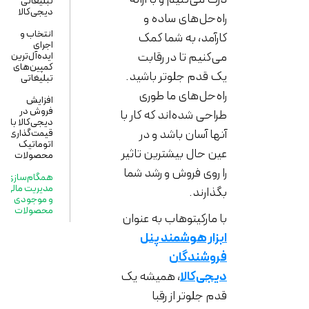
تبلیغاتی
دیجی‌کالا
راه‌حل‌های ساده و
انتخاب و
کارآمد، به شما کمک
اجرای
می‌کنیم تا در رقابت
ایده‌آل‌ترین
کمپین‌های
یک قدم جلوتر باشید.
تبلیغاتی
راه‌حل‌های ما طوری
افزایش
فروش در
طراحی شده‌اند که کار با
دیجی‌کالا با
آنها آسان باشد و در
قیمت‌گذاری
اتوماتیک
عین حال بیشترین تاثیر
محصولات
را روی فروش و رشد شما
همگام‌سازی،
مدیریت مالی
بگذارند.
و موجودی
محصولات
با مارکیتوهاب به عنوان
ابزار هوشمند پنل
فروشندگان
دیجی‌کالا
، همیشه یک
قدم جلوتر از رقبا